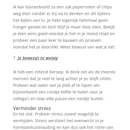
Ik kan bijvoorbeeld zo een zak pepernoten of chips
weg eten zonder er bij na te denken en dit tijdens
het kijken van tv. Je hebt eigenlijk helemaal geen
honger gevoel en toch blijf je maar door eten. Bekijk
je eten eens goed voordat je het in je mond stopt en
probeer een paar keer te kauwen en proeven
voordat het je doorslikt. Wees bewust van wat je eet.
Je beweegt te weinig
Ik heb een zittend beroep. Ik denk net als de meeste
mensen dat je veel te lang achter je pc blijft zitten.
Probeer wat vaker van je plek af te lopen om
bijvoorbeeld een rondje koffie te halen voor je
collega’s en loop elke pauze een rondje buiten.
Verminder stress
En tot slot. Probeer stress zoveel mogelijk te
vermijden. Stress verstoort het evenwicht in je
hormoonhuishouding en kan dus ook het ritme van