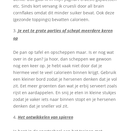
etc. Sinds kort vervang ik cruesli door all brain
cornflakes omdat dit minder suiker bevat. Ook deze
(gezonde toppings) bevatten calorieën.
Je eet te grote porties of schept meerdere keren
op
De pan op tafel en opscheppen maar. Is er nog wat
over in de pan? Ja hoor, dan scheppen we gewoon
nog een keer op. Je hebt vaak niet door dat je
hiermee veel te veel calorieën binnen krijgt. Gebruik
een kleiner bord zodat je hersenen denken dat je vol
zit. Eet meer groenten dan wat je erbij serveert zoals
rijst en aardappelen. En snij je eten in kleine stukjes
zodat je vaker iets naar binnen stopt en je hersenen
denken dat je sneller vol zit.
Het ontwikkelen van spieren