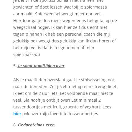
Je bent in de sportschool aan het trainen met
gewichten of doet lessen waarbij je spiermassa
aanmaakt. Spierweefsel weegt meer dan vet.
Hierdoor ga je dus meer wegen en is het getal op de
weegschaal hoger. Ik kan hier zelf dus echt niet
tegen:p hahah ik heb een personal coach die mij
gelukkig ook weegt dus gelukkig kan ik dan horen of
het mijn vet is dat is toegenomen of mijn
spiermassa;-)
Je slaat maaltijden over
Als je maaltijden overslaat gaat je stofwisseling ook
naar de beneden. Zet jezelf niet op een streng dieet.
Ik eet om de 2 uur iets. Eet voldoende maar niet te
veel. Sla
nooit
je ontbijt over! Eet minimaal 2
tussendoortjes met fruit, groente of yoghurt. Lees
hier
ook over mijn favoriete tussendoortjes.
Gedachteloos eten