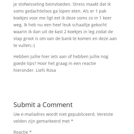
je stofwisseling beïnvloeden. Stress maakt dat ik
soms gedachteloos ga lopen eten. Als er 1 pak
koekjes voor me ligt eet ik deze soms zo in 1 keer
weg. Ik heb nu een heel leuk schaaltje gekocht
waarin ik dan uit de kast 2 koekjes in leg zodat de
stap groot is om van de bank te komen en deze aan
te vullen;-)
Hebben jullie hier iets aan of hebben jullie nog
goede tips? Hoor het graag in een reactie
hieronder. Liefs Rosa
Submit a Comment
Uw e-mailadres wordt niet gepubliceerd.
Vereiste
velden zijn gemarkeerd met
*
Reactie
*