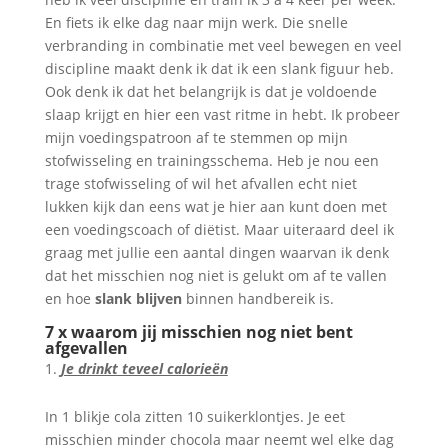
En fiets ik elke dag naar mijn werk. Die snelle
verbranding in combinatie met veel bewegen en veel
discipline maakt denk ik dat ik een slank figuur heb.
Ook denk ik dat het belangrijk is dat je voldoende
slaap krijgt en hier een vast ritme in hebt. Ik probeer
mijn voedingspatroon af te stemmen op mijn
stofwisseling en trainingsschema. Heb je nou een
trage stofwisseling of wil het afvallen echt niet
lukken kijk dan eens wat je hier aan kunt doen met
een voedingscoach of diëtist. Maar uiteraard deel ik
graag met jullie een aantal dingen waarvan ik denk
dat het misschien nog niet is gelukt om af te vallen
en hoe
slank blijven
binnen handbereik is.
7 x waarom jij misschien nog niet bent
afgevallen
Je drinkt teveel calorieën
In 1 blikje cola zitten 10 suikerklontjes. Je eet
misschien minder chocola maar neemt wel elke dag