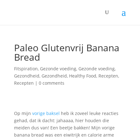
Paleo Glutenvrij Banana
Bread
Fitspiration
,
Gezonde voeding
,
Gezonde voeding
,
Gezondheid
,
Gezondheid
,
Healthy Food
,
Recepten
,
Recepten
|
0 comments
Op mijn
vorige baksel
heb ik zoveel leuke reacties
gehad, dat ik dacht: jahaaaa, hier houden die
meiden dus van! Een beetje bakken! Mijn vorige
banana bread was een eiwitrijk en calorie arme