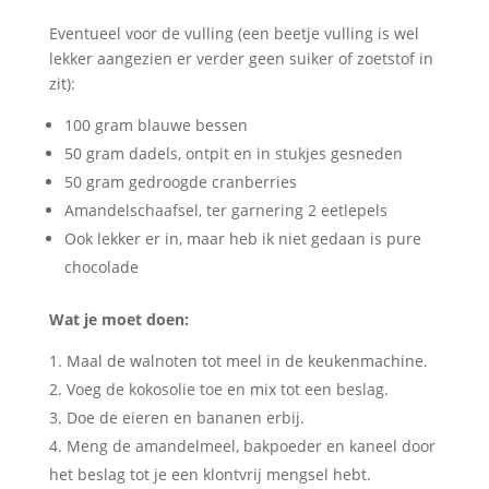
Eventueel voor de vulling (een beetje vulling is wel
lekker aangezien er verder geen suiker of zoetstof in
zit):
100 gram blauwe bessen
50 gram dadels, ontpit en in stukjes gesneden
50 gram gedroogde cranberries
Amandelschaafsel, ter garnering 2 eetlepels
Ook lekker er in, maar heb ik niet gedaan is pure
chocolade
Wat je moet doen:
Maal de walnoten tot meel in de keukenmachine.
Voeg de kokosolie toe en mix tot een beslag.
Doe de eieren en bananen erbij.
Meng de amandelmeel, bakpoeder en kaneel door
het beslag tot je een klontvrij mengsel hebt.