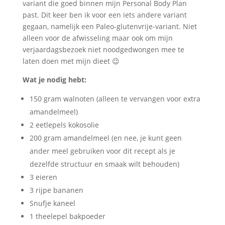
variant die goed binnen mijn Personal Body Plan
past. Dit keer ben ik voor een iets andere variant
gegaan, namelijk een Paleo-glutenvrije-variant. Niet
alleen voor de afwisseling maar ook om mijn
verjaardagsbezoek niet noodgedwongen mee te
laten doen met mijn dieet 😉
Wat je nodig hebt:
150 gram walnoten (alleen te vervangen voor extra
amandelmeel)
2 eetlepels kokosolie
200 gram amandelmeel (en nee, je kunt geen
ander meel gebruiken voor dit recept als je
dezelfde structuur en smaak wilt behouden)
3 eieren
3 rijpe bananen
Snufje kaneel
1 theelepel bakpoeder