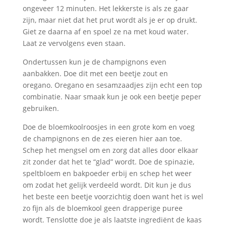
ongeveer 12 minuten. Het lekkerste is als ze gaar
zijn, maar niet dat het prut wordt als je er op drukt.
Giet ze daarna af en spoel ze na met koud water.
Laat ze vervolgens even staan.
Ondertussen kun je de champignons even
aanbakken. Doe dit met een beetje zout en
oregano. Oregano en sesamzaadjes zijn echt een top
combinatie. Naar smaak kun je ook een beetje peper
gebruiken.
Doe de bloemkoolroosjes in een grote kom en voeg
de champignons en de zes eieren hier aan toe.
Schep het mengsel om en zorg dat alles door elkaar
zit zonder dat het te “glad” wordt. Doe de spinazie,
speltbloem en bakpoeder erbij en schep het weer
om zodat het gelijk verdeeld wordt. Dit kun je dus
het beste een beetje voorzichtig doen want het is wel
zo fijn als de bloemkool geen drapperige puree
wordt. Tenslotte doe je als laatste ingrediënt de kaas