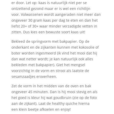
er door. Let op: kaas is natuurlijk niet per se
ontzettend gezond maar er is wel een richtlijn
voor. Volwassenen wordt aangeraden niet meer dan
ongeveer 30 gram kaas per dag te eten en dan het
liefst 20+ of 30+ waar minder verzadigde vetten in
zitten. Dus kies een bewuste soort kaas uit!
Bekleed de springvorm met bakpapier. Op de
onderkant en de zijkanten kunnen met kokosolie of
boter worden ingesmeerd (ik vind het mooi dat hij
dan wat netter wordt; je kan natuurlijk ook alles
bekleden met bakpapier). Giet het mengsel
voorzichtig in de vorm en strooi als laatste de
sesamzaadjes eroverheen.
Zet de vorm in het midden van de oven en bak
ongeveer 45 minuten. Dan is hij mooi stevig en als
het goed is kleur hij wat goudbruin (zie op de foto
aan de zijkant). Laat de healthy quiche hierna
een klein beetje afkoelen en enjoy!