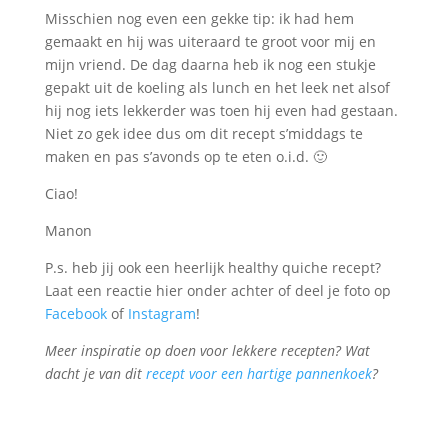
Misschien nog even een gekke tip: ik had hem
gemaakt en hij was uiteraard te groot voor mij en
mijn vriend. De dag daarna heb ik nog een stukje
gepakt uit de koeling als lunch en het leek net alsof
hij nog iets lekkerder was toen hij even had gestaan.
Niet zo gek idee dus om dit recept s’middags te
maken en pas s’avonds op te eten o.i.d. 🙂
Ciao!
Manon
P.s. heb jij ook een heerlijk healthy quiche recept?
Laat een reactie hier onder achter of deel je foto op
Facebook
of
Instagram
!
Meer inspiratie op doen voor lekkere recepten? Wat
dacht je van dit
recept voor een hartige pannenkoek
?