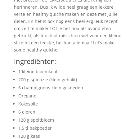
herinneren. Dus ik wilde heel graag een lekkere,
verse en healthy quiche maken en deze met jullie
delen. En het is ook nog eens heel erg leuk recept
om zelf te maken! Of je het nou als avond eten
gebruikt, als lunch of misschien wel voor een kleine
slice bij een feestje, het kan allemaal! Let’s make
some healthy quiche!
Ingrediënten:
1 kleine bloemkool
200 g spinazie (klein gehakt)
6 champignons klein gesneden
Oregano
Kokosolie
6 eieren
120 g speltbloem
1,5 tl bakpoeder
120 g kaas