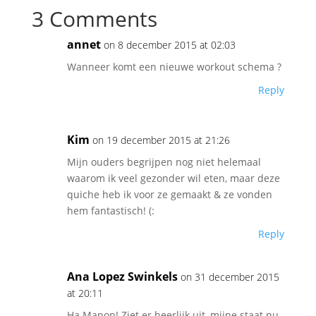
3 Comments
annet
on 8 december 2015 at 02:03
Wanneer komt een nieuwe workout schema ?
Reply
Kim
on 19 december 2015 at 21:26
Mijn ouders begrijpen nog niet helemaal
waarom ik veel gezonder wil eten, maar deze
quiche heb ik voor ze gemaakt & ze vonden
hem fantastisch! (:
Reply
Ana Lopez Swinkels
on 31 december 2015
at 20:11
Ha Manon! Ziet er heerlijk uit, mijne staat nu