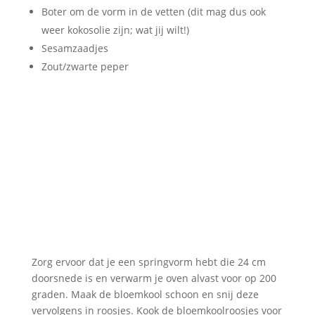
Boter om de vorm in de vetten (dit mag dus ook
weer kokosolie zijn; wat jij wilt!)
Sesamzaadjes
Zout/zwarte peper
Zorg ervoor dat je een springvorm hebt die 24 cm
doorsnede is en verwarm je oven alvast voor op 200
graden. Maak de bloemkool schoon en snij deze
vervolgens in roosjes. Kook de bloemkoolroosjes voor