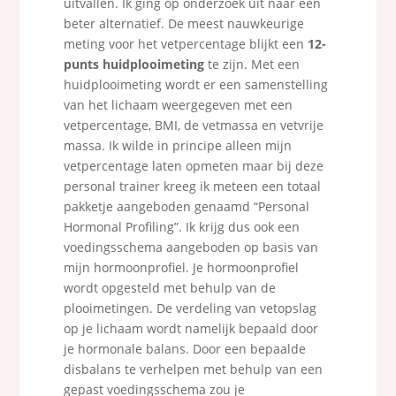
uitvallen. Ik ging op onderzoek uit naar een
beter alternatief. De meest nauwkeurige
meting voor het vetpercentage blijkt een
12-
punts huidplooimeting
te zijn. Met een
huidplooimeting wordt er een samenstelling
van het lichaam weergegeven met een
vetpercentage, BMI, de vetmassa en vetvrije
massa. Ik wilde in principe alleen mijn
vetpercentage laten opmeten maar bij deze
personal trainer kreeg ik meteen een totaal
pakketje aangeboden genaamd “Personal
Hormonal Profiling”. Ik krijg dus ook een
voedingsschema aangeboden op basis van
mijn hormoonprofiel. Je hormoonprofiel
wordt opgesteld met behulp van de
plooimetingen. De verdeling van vetopslag
op je lichaam wordt namelijk bepaald door
je hormonale balans. Door een bepaalde
disbalans te verhelpen met behulp van een
gepast voedingsschema zou je