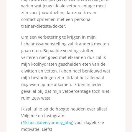
weten wat jouw ideale vetpercentage moet
zijn voor jouw doelen, dan zou ik even
contact opnemen met een personal
trainer/diëtiste/dokter.
Om een verbetering te krijgen in mijn
lichaamssamenstelling zal ik anders moeten
gaan eten. Bepaalde voedingsstoffen
verteren niet goed met elkaar en dus zal ik
mijn koolhydraten gescheiden eten van de
eiwitten en vetten. Ik ben heel benieuwd wat
mijn bevindingen zijn. Ik laat het allemaal
nog even op me afkomen. Ik ben in ieder
geval al blij dat mijn vetpercentage toch niet
ruim 28% was!
Ik zal jullie op de hoogte houden over alles!
Volg me op Instagram
(
@chocolateisyummy_bbg
) voor dagelijkse
motivatie! Liefs!