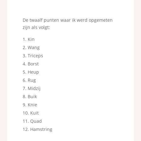
De twaalf punten waar ik werd opgemeten
zijn als volgt:
Kin
Wang
Triceps
Borst
Heup
Rug
Midzij
Buik
Knie
Kuit
Quad
Hamstring