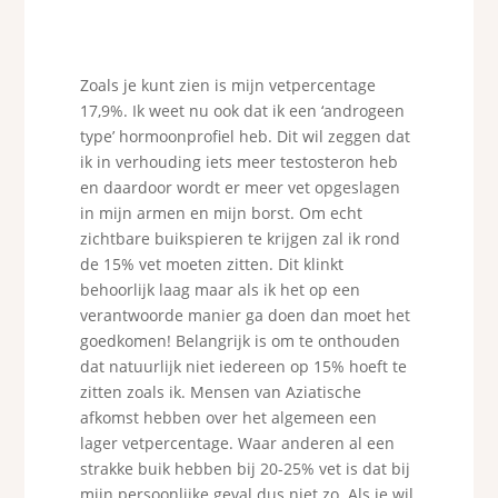
Zoals je kunt zien is mijn vetpercentage
17,9%. Ik weet nu ook dat ik een ‘androgeen
type’ hormoonprofiel heb. Dit wil zeggen dat
ik in verhouding iets meer testosteron heb
en daardoor wordt er meer vet opgeslagen
in mijn armen en mijn borst. Om echt
zichtbare buikspieren te krijgen zal ik rond
de 15% vet moeten zitten. Dit klinkt
behoorlijk laag maar als ik het op een
verantwoorde manier ga doen dan moet het
goedkomen! Belangrijk is om te onthouden
dat natuurlijk niet iedereen op 15% hoeft te
zitten zoals ik. Mensen van Aziatische
afkomst hebben over het algemeen een
lager vetpercentage. Waar anderen al een
strakke buik hebben bij 20-25% vet is dat bij
mijn persoonlijke geval dus niet zo. Als je wil