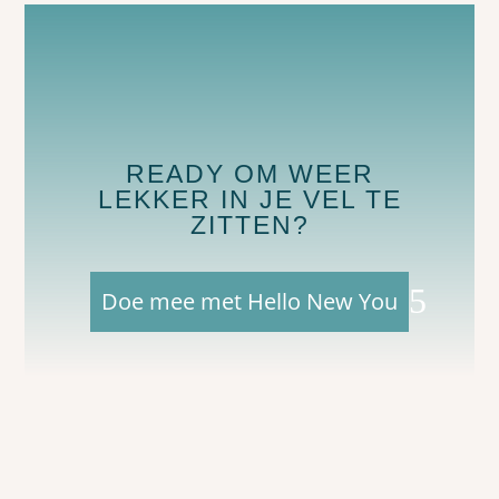
READY OM WEER
LEKKER IN JE VEL TE
ZITTEN?
Doe mee met Hello New You