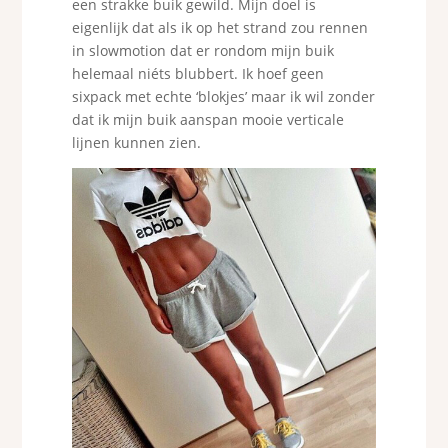
een strakke buik gewild. Mijn doel is
eigenlijk dat als ik op het strand zou rennen
in slowmotion dat er rondom mijn buik
helemaal niéts blubbert. Ik hoef geen
sixpack met echte ‘blokjes’ maar ik wil zonder
dat ik mijn buik aanspan mooie verticale
lijnen kunnen zien.