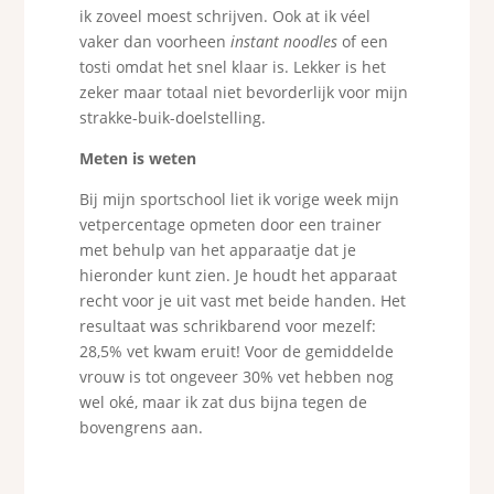
ik zoveel moest schrijven. Ook at ik véel
vaker dan voorheen
instant noodles
of een
tosti omdat het snel klaar is. Lekker is het
zeker maar totaal niet bevorderlijk voor mijn
strakke-buik-doelstelling.
Meten is weten
Bij mijn sportschool liet ik vorige week mijn
vetpercentage opmeten door een trainer
met behulp van het apparaatje dat je
hieronder kunt zien. Je houdt het apparaat
recht voor je uit vast met beide handen. Het
resultaat was schrikbarend voor mezelf:
28,5% vet kwam eruit! Voor de gemiddelde
vrouw is tot ongeveer 30% vet hebben nog
wel oké, maar ik zat dus bijna tegen de
bovengrens aan.