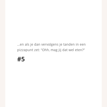
…en als je dan vervolgens je tanden in een
pizzapunt zet: “Ohh, mag jij dat wel eten?”
#5