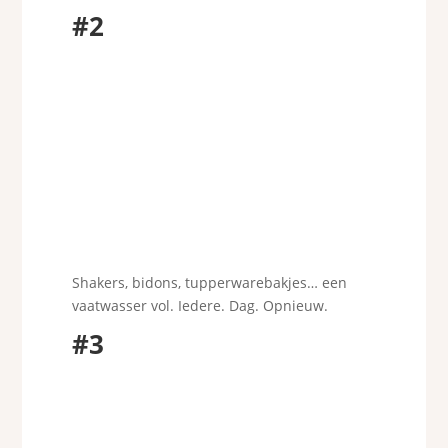
#2
Shakers, bidons, tupperwarebakjes… een
vaatwasser vol. Iedere. Dag. Opnieuw.
#3