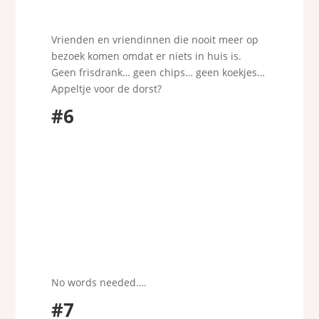
Vrienden en vriendinnen die nooit meer op
bezoek komen omdat er niets in huis is.
Geen frisdrank… geen chips… geen koekjes…
Appeltje voor de dorst?
#6
No words needed….
#7