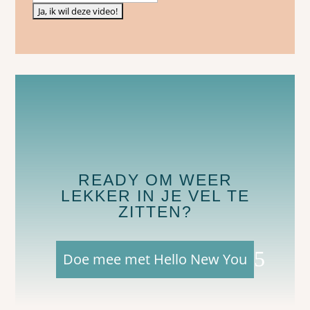
READY OM WEER
LEKKER IN JE VEL TE
ZITTEN?
Doe mee met Hello New You