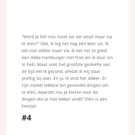
“Word je het nou nooit zat om altijd maar sla
te eten?” Oké, ik leg het nog één keer uit. Ik
eet niet alléén maar sla, ik eet net zo goed
een dikke hamburger met friet als ik daar zin
in heb. Maar voor het grootste gedeelte van
de tijd eet ik gezond, omdat ik mij daar
prettig bij voel. En ja, ik vind het lekker. Er
zijn zoveel lekkere (en gezonde) dingen om
te eten, waarom zou je kiezen voor de
dingen die je niet lekker vindt? Eten is een
feestje!
#4