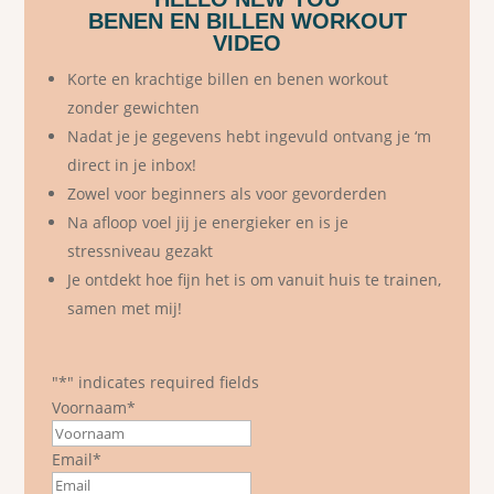
BENEN EN BILLEN WORKOUT
VIDEO
Korte en krachtige billen en benen workout
zonder gewichten
Nadat je je gegevens hebt ingevuld ontvang je ‘m
direct in je inbox!
Zowel voor beginners als voor gevorderden
Na afloop voel jij je energieker en is je
stressniveau gezakt
Je ontdekt hoe fijn het is om vanuit huis te trainen,
samen met mij!
"
*
" indicates required fields
Voornaam
*
First
Email
*