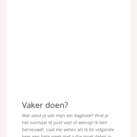
Vaker doen?
Wat vond je van mijn eet dagboek? Vind je
het normaal of juist veel of weinig? Ik ben
benieuwd! Laat me weten als ik de volgende
keer een hele week met jullie moet delen in