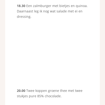
18.30
Een zalmburger met bietjes en quinoa.
Daarnaast leg ik nog wat salade met ei en
dressing.
20.00
Twee koppen groene thee met twee
stukjes pure 85% chocolade.