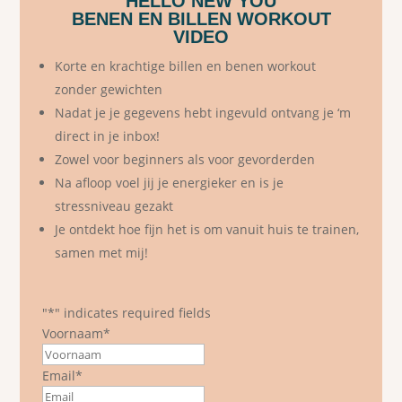
HELLO NEW YOU
BENEN EN BILLEN WORKOUT
VIDEO
Korte en krachtige billen en benen workout
zonder gewichten
Nadat je je gegevens hebt ingevuld ontvang je ‘m
direct in je inbox!
Zowel voor beginners als voor gevorderden
Na afloop voel jij je energieker en is je
stressniveau gezakt
Je ontdekt hoe fijn het is om vanuit huis te trainen,
samen met mij!
"
*
" indicates required fields
Voornaam
*
First
Email
*