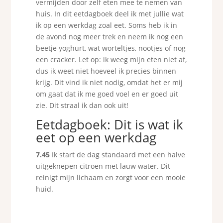
vermijden door zelf eten mee te nemen van
huis. In dit eetdagboek deel ik met jullie wat
ik op een werkdag zoal eet. Soms heb ik in
de avond nog meer trek en neem ik nog een
beetje yoghurt, wat worteltjes, nootjes of nog
een cracker. Let op: ik weeg mijn eten niet af,
dus ik weet niet hoeveel ik precies binnen
krijg. Dit vind ik niet nodig, omdat het er mij
om gaat dat ik me goed voel en er goed uit
zie. Dit straal ik dan ook uit!
Eetdagboek: Dit is wat ik
eet op een werkdag
7.45
Ik start de dag standaard met een halve
uitgeknepen citroen met lauw water. Dit
reinigt mijn lichaam en zorgt voor een mooie
huid.