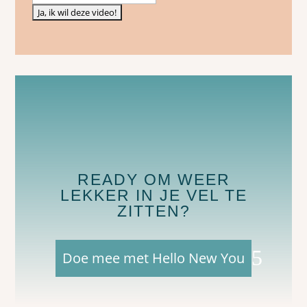
READY OM WEER
LEKKER IN JE VEL TE
ZITTEN?
Doe mee met Hello New You