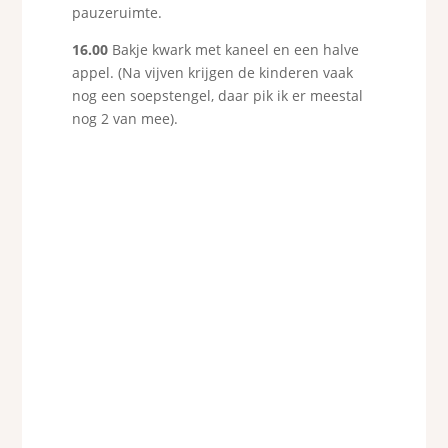
pauzeruimte.
16.00
Bakje kwark met kaneel en een halve
appel. (Na vijven krijgen de kinderen vaak
nog een soepstengel, daar pik ik er meestal
nog 2 van mee).