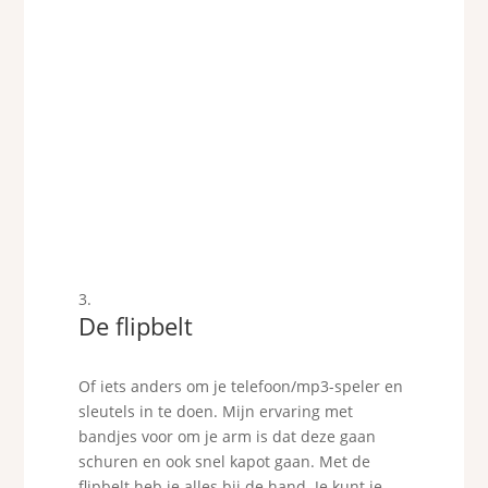
De flipbelt
Of iets anders om je telefoon/mp3-speler en
sleutels in te doen. Mijn ervaring met
bandjes voor om je arm is dat deze gaan
schuren en ook snel kapot gaan. Met de
flipbelt heb je alles bij de hand. Je kunt je