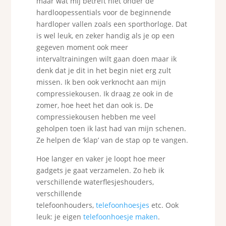
maar wat mij betreft niet onder de
hardloopessentials voor de beginnende
hardloper vallen zoals een sporthorloge. Dat
is wel leuk, en zeker handig als je op een
gegeven moment ook meer
intervaltrainingen wilt gaan doen maar ik
denk dat je dit in het begin niet erg zult
missen. Ik ben ook verknocht aan mijn
compressiekousen. Ik draag ze ook in de
zomer, hoe heet het dan ook is. De
compressiekousen hebben me veel
geholpen toen ik last had van mijn schenen.
Ze helpen de ‘klap’ van de stap op te vangen.
Hoe langer en vaker je loopt hoe meer
gadgets je gaat verzamelen. Zo heb ik
verschillende waterflesjeshouders,
verschillende
telefoonhouders,
telefoonhoesjes
etc. Ook
leuk: je eigen
telefoonhoesje maken
.