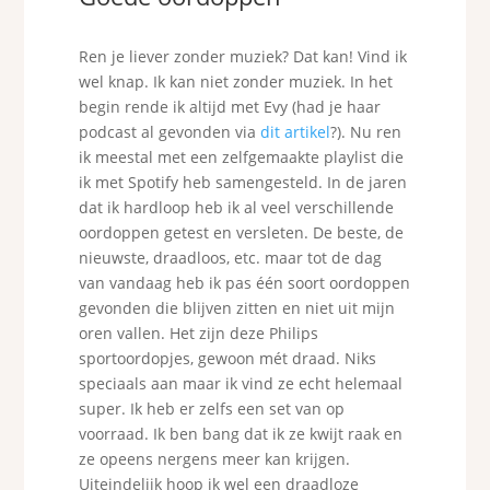
Ren je liever zonder muziek? Dat kan! Vind ik
wel knap. Ik kan niet zonder muziek. In het
begin rende ik altijd met Evy (had je haar
podcast al gevonden via
dit artikel
?). Nu ren
ik meestal met een zelfgemaakte playlist die
ik met Spotify heb samengesteld. In de jaren
dat ik hardloop heb ik al veel verschillende
oordoppen getest en versleten. De beste, de
nieuwste, draadloos, etc. maar tot de dag
van vandaag heb ik pas één soort oordoppen
gevonden die blijven zitten en niet uit mijn
oren vallen. Het zijn deze Philips
sportoordopjes, gewoon mét draad. Niks
speciaals aan maar ik vind ze echt helemaal
super. Ik heb er zelfs een set van op
voorraad. Ik ben bang dat ik ze kwijt raak en
ze opeens nergens meer kan krijgen.
Uiteindelijk hoop ik wel een draadloze