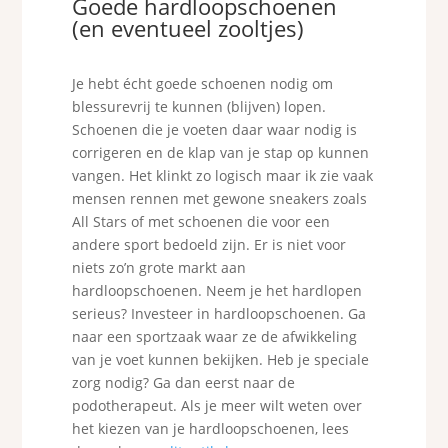
Goede hardloopschoenen
(en eventueel zooltjes)
Je hebt écht goede schoenen nodig om
blessurevrij te kunnen (blijven) lopen.
Schoenen die je voeten daar waar nodig is
corrigeren en de klap van je stap op kunnen
vangen. Het klinkt zo logisch maar ik zie vaak
mensen rennen met gewone sneakers zoals
All Stars of met schoenen die voor een
andere sport bedoeld zijn. Er is niet voor
niets zo’n grote markt aan
hardloopschoenen. Neem je het hardlopen
serieus? Investeer in hardloopschoenen. Ga
naar een sportzaak waar ze de afwikkeling
van je voet kunnen bekijken. Heb je speciale
zorg nodig? Ga dan eerst naar de
podotherapeut. Als je meer wilt weten over
het kiezen van je hardloopschoenen, lees