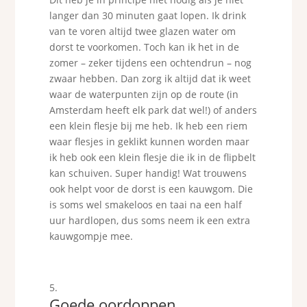
langer dan 30 minuten gaat lopen. Ik drink
van te voren altijd twee glazen water om
dorst te voorkomen. Toch kan ik het in de
zomer – zeker tijdens een ochtendrun – nog
zwaar hebben. Dan zorg ik altijd dat ik weet
waar de waterpunten zijn op de route (in
Amsterdam heeft elk park dat wel!) of anders
een klein flesje bij me heb. Ik heb een riem
waar flesjes in geklikt kunnen worden maar
ik heb ook een klein flesje die ik in de flipbelt
kan schuiven. Super handig! Wat trouwens
ook helpt voor de dorst is een kauwgom. Die
is soms wel smakeloos en taai na een half
uur hardlopen, dus soms neem ik een extra
kauwgompje mee.
Goede oordoppen