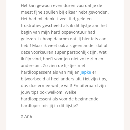
Het kan gewoon even duren voordat je de
meest fijne spullen bij elkaar hebt gevonden.
Het had mij denk ik veel tijd, geld en
frustraties gescheeld als ik dit lijstje aan het
begin van mijn hardloopavontuur had
gelezen. Ik hoop daarom dat jij hier iets aan
hebt! Maar ik weet ook als geen ander dat al
deze voorkeuren super persoonlijk zijn. Wat
ik fijn vind, hoeft voor jou niet zo te zijn en
andersom. Zo zien de lijstjes met
hardloopessentials van mij en
Japke
er
bijvoorbeeld al heel anders uit. Het zijn tips,
dus doe ermee wat je wilt! En uiteraard zijn
jouw tips ook welkom! Welke
hardloopessentials voor de beginnende
hardloper mis jij in dit lijstje?
X Ana