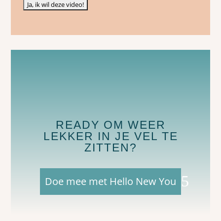
READY OM WEER
LEKKER IN JE VEL TE
ZITTEN?
Doe mee met Hello New You