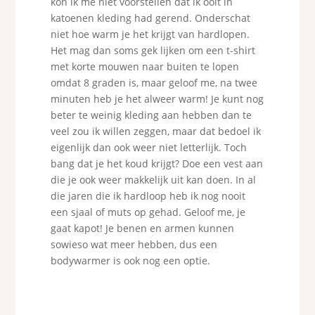
kon ik me niet voorstellen dat ik ooit in
katoenen kleding had gerend. Onderschat
niet hoe warm je het krijgt van hardlopen.
Het mag dan soms gek lijken om een t-shirt
met korte mouwen naar buiten te lopen
omdat 8 graden is, maar geloof me, na twee
minuten heb je het alweer warm! Je kunt nog
beter te weinig kleding aan hebben dan te
veel zou ik willen zeggen, maar dat bedoel ik
eigenlijk dan ook weer niet letterlijk. Toch
bang dat je het koud krijgt? Doe een vest aan
die je ook weer makkelijk uit kan doen. In al
die jaren die ik hardloop heb ik nog nooit
een sjaal of muts op gehad. Geloof me, je
gaat kapot! Je benen en armen kunnen
sowieso wat meer hebben, dus een
bodywarmer is ook nog een optie.