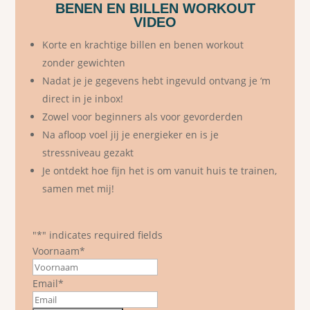
BENEN EN BILLEN WORKOUT
VIDEO
Korte en krachtige billen en benen workout
zonder gewichten
Nadat je je gegevens hebt ingevuld ontvang je ‘m
direct in je inbox!
Zowel voor beginners als voor gevorderden
Na afloop voel jij je energieker en is je
stressniveau gezakt
Je ontdekt hoe fijn het is om vanuit huis te trainen,
samen met mij!
"
*
" indicates required fields
Voornaam
*
First
Email
*